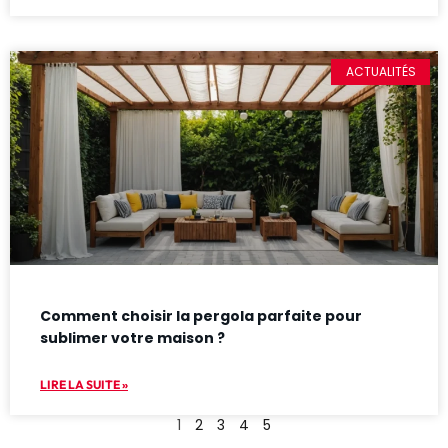
ACTUALITÉS
Comment choisir la pergola parfaite pour
sublimer votre maison ?
LIRE LA SUITE »
1
2
3
4
5