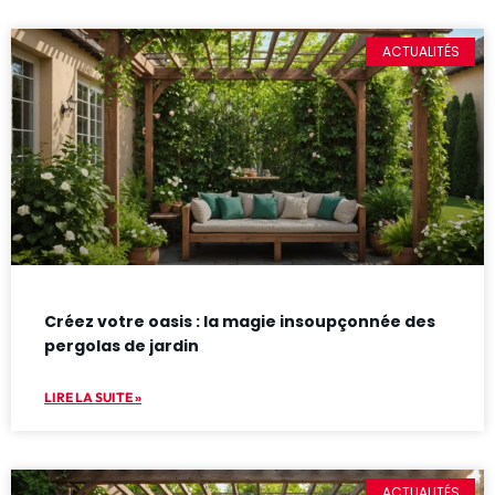
ACTUALITÉS
Créez votre oasis : la magie insoupçonnée des
pergolas de jardin
LIRE LA SUITE »
ACTUALITÉS