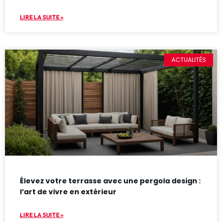
LIRE LA SUITE »
ACTUALITÉS
Élevez votre terrasse avec une pergola design :
l’art de vivre en extérieur
LIRE LA SUITE »