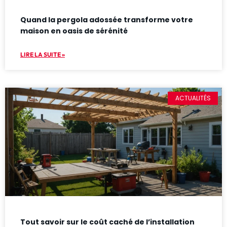
Quand la pergola adossée transforme votre
maison en oasis de sérénité
LIRE LA SUITE »
ACTUALITÉS
Tout savoir sur le coût caché de l’installation