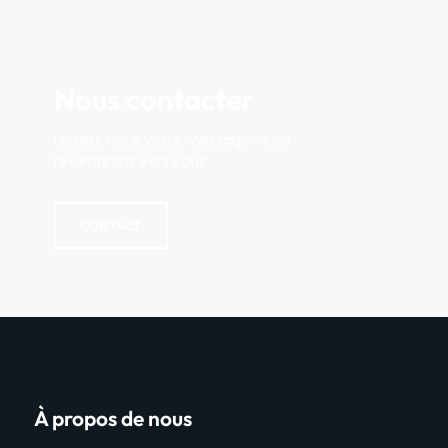
Nous contacter
Laissez nous votre message. Nous
reviendrons vers vous.
CONTACT
À propos de nous