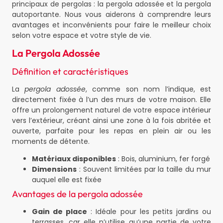
principaux de pergolas : la pergola adossée et la pergola
autoportante. Nous vous aiderons à comprendre leurs
avantages et inconvénients pour faire le meilleur choix
selon votre espace et votre style de vie.
La Pergola Adossée
Définition et caractéristiques
La
pergola adossée
, comme son nom l’indique, est
directement fixée à l’un des murs de votre maison. Elle
offre un prolongement naturel de votre espace intérieur
vers l’extérieur, créant ainsi une zone à la fois abritée et
ouverte, parfaite pour les repas en plein air ou les
moments de détente.
Matériaux disponibles
: Bois, aluminium, fer forgé
Dimensions
: Souvent limitées par la taille du mur
auquel elle est fixée
Avantages de la pergola adossée
Gain de place
: Idéale pour les petits jardins ou
terrasses, car elle n’utilise qu’une partie de votre