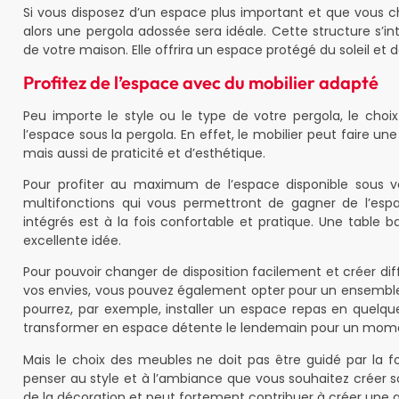
Si vous disposez d’un espace plus important et que vous c
alors une pergola adossée sera idéale. Cette structure s’in
de votre maison. Elle offrira un espace protégé du soleil et d
Profitez de l’espace avec du mobilier adapté
Peu importe le style ou le type de votre pergola, le choix 
l’espace sous la pergola. En effet, le mobilier peut faire 
mais aussi de praticité et d’esthétique.
Pour profiter au maximum de l’espace disponible sous v
multifonctions qui vous permettront de gagner de l’esp
intégrés est à la fois confortable et pratique. Une table
excellente idée.
Pour pouvoir changer de disposition facilement et créer d
vos envies, vous pouvez également opter pour un ensemble 
pourrez, par exemple, installer un espace repas en quelqu
transformer en espace détente le lendemain pour un moment
Mais le choix des meubles ne doit pas être guidé par la f
penser au style et à l’ambiance que vous souhaitez créer so
de la décoration et peut fortement contribuer à créer une 