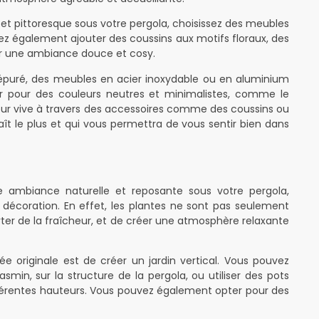
t pittoresque sous votre pergola, choisissez des meubles
vez également ajouter des coussins aux motifs floraux, des
éer une ambiance douce et cosy.
 épuré, des meubles en acier inoxydable ou en aluminium
 pour des couleurs neutres et minimalistes, comme le
uleur vive à travers des accessoires comme des coussins ou
plaît le plus et qui vous permettra de vous sentir bien dans
ne ambiance naturelle et reposante sous votre pergola,
décoration. En effet, les plantes ne sont pas seulement
pporter de la fraîcheur, et de créer une atmosphère relaxante
 originale est de créer un jardin vertical. Vous pouvez
min, sur la structure de la pergola, ou utiliser des pots
férentes hauteurs. Vous pouvez également opter pour des