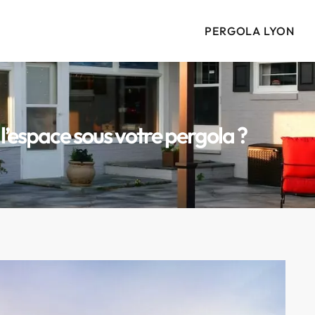
PERGOLA LYON
 l’espace sous votre pergola ?