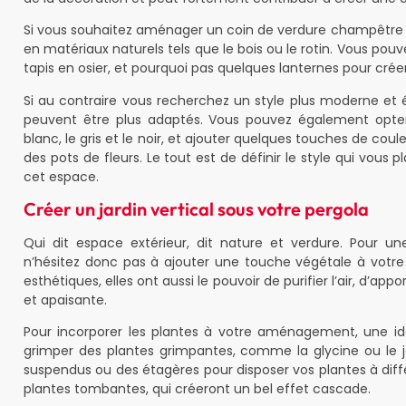
Si vous souhaitez aménager un coin de verdure champêtre e
en matériaux naturels tels que le bois ou le rotin. Vous pou
tapis en osier, et pourquoi pas quelques lanternes pour cr
Si au contraire vous recherchez un style plus moderne et
peuvent être plus adaptés. Vous pouvez également opter
blanc, le gris et le noir, et ajouter quelques touches de co
des pots de fleurs. Le tout est de définir le style qui vous 
cet espace.
Créer un jardin vertical sous votre pergola
Qui dit espace extérieur, dit nature et verdure. Pour u
n’hésitez donc pas à ajouter une touche végétale à votre 
esthétiques, elles ont aussi le pouvoir de purifier l’air, d’a
et apaisante.
Pour incorporer les plantes à votre aménagement, une idée
grimper des plantes grimpantes, comme la glycine ou le jas
suspendus ou des étagères pour disposer vos plantes à dif
plantes tombantes, qui créeront un bel effet cascade.