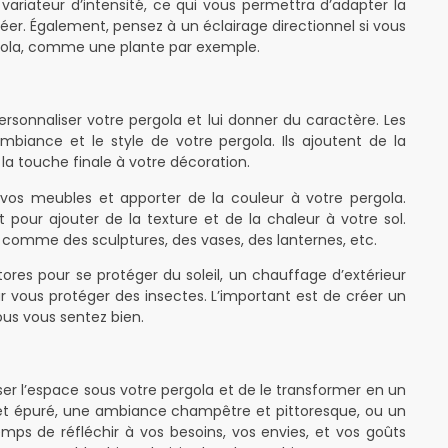
ariateur d’intensité, ce qui vous permettra d’adapter la
er. Également, pensez à un éclairage directionnel si vous
rgola, comme une plante par exemple.
ersonnaliser votre pergola et lui donner du caractère. Les
biance et le style de votre pergola. Ils ajoutent de la
 la touche finale à votre décoration.
vos meubles et apporter de la couleur à votre pergola.
 pour ajouter de la texture et de la chaleur à votre sol.
, comme des sculptures, des vases, des lanternes, etc.
res pour se protéger du soleil, un chauffage d’extérieur
r vous protéger des insectes. L’important est de créer un
ous vous sentez bien.
er l’espace sous votre pergola et de le transformer en un
e et épuré, une ambiance champêtre et pittoresque, ou un
emps de réfléchir à vos besoins, vos envies, et vos goûts