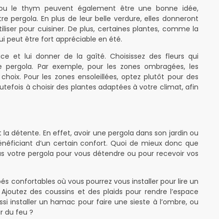
 ou le thym peuvent également être une bonne idée,
pergola. En plus de leur belle verdure, elles donneront
iliser pour cuisiner. De plus, certaines plantes, comme la
ui peut être fort appréciable en été.
ce et lui donner de la gaîté. Choisissez des fleurs qui
e pergola. Par exemple, pour les zones ombragées, les
choix. Pour les zones ensoleillées, optez plutôt pour des
tefois à choisir des plantes adaptées à votre climat, afin
et la détente. En effet, avoir une pergola dans son jardin ou
bénéficiant d’un certain confort. Quoi de mieux donc que
us votre pergola pour vous détendre ou pour recevoir vos
és confortables où vous pourrez vous installer pour lire un
t. Ajoutez des coussins et des plaids pour rendre l’espace
si installer un hamac pour faire une sieste à l’ombre, ou
r du feu ?