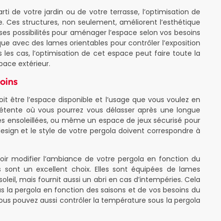
rti de votre jardin ou de votre terrasse, l’optimisation de
le. Ces structures, non seulement, améliorent l’esthétique
s possibilités pour aménager l’espace selon vos besoins
ue avec des lames orientables pour contrôler l’exposition
les cas, l’optimisation de cet espace peut faire toute la
pace extérieur.
soins
oit être l’espace disponible et l’usage que vous voulez en
étente où vous pourrez vous délasser après une longue
ées ensoleillées, ou même un espace de jeux sécurisé pour
design et le style de votre pergola doivent correspondre à
uvoir modifier l’ambiance de votre pergola en fonction du
s sont un excellent choix. Elles sont équipées de lames
oleil, mais fournit aussi un abri en cas d’intempéries. Cela
 la pergola en fonction des saisons et de vos besoins du
us pouvez aussi contrôler la température sous la pergola