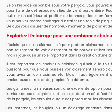
Selon l’espace disponible sous votre pergola, vous pouvez é
pour faire de cet espace un lieu de vie à part entière. P
cuisiner en extérieur et profiter de bonnes grillades en fa
vous pouvez même envisager d’installer une table de ping-po
De quoi vous assurer de nombreux moments de plaisir et de
Exploitez l’éclairage pour une ambiance chaleu
L’éclairage est un élément clé pour profiter pleinement de 
non seulement de voir clairement et de pouvoir utiliser l’e
mais il joue aussi un rôle important dans la création d’une
Il est important de choisir un éclairage qui soit à la fois 
puissant pour que vous puissiez voir clairement l’endroit où
vous avez un coin cuisine, etc. Mais il faut également q
chaleureuse et relaxante, propice à la détente.
Les guirlandes lumineuses sont une excellente option pour éc
lumière douce et agréable, et elles ajoutent un côté festif
de la pergola, les enrouler autour des poteaux ou les dispose
Les lanternes, les bougies, ou un éclairage encastré dan