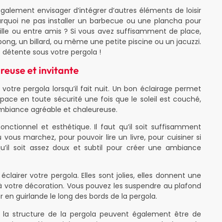
galement envisager d’intégrer d’autres éléments de loisir
ourquoi ne pas installer un barbecue ou une plancha pour
mille ou entre amis ? Si vous avez suffisamment de place,
ng, un billard, ou même une petite piscine ou un jacuzzi.
 détente sous votre pergola !
reuse et invitante
votre pergola lorsqu’il fait nuit. Un bon éclairage permet
space en toute sécurité une fois que le soleil est couché,
 ambiance agréable et chaleureuse.
fonctionnel et esthétique. Il faut qu’il soit suffisamment
 vous marchez, pour pouvoir lire un livre, pour cuisiner si
u’il soit assez doux et subtil pour créer une ambiance
lairer votre pergola. Elles sont jolies, elles donnent une
 à votre décoration. Vous pouvez les suspendre au plafond
r en guirlande le long des bords de la pergola.
s la structure de la pergola peuvent également être de