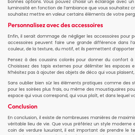
bonnes options. Vous pouvez choisir un éclairage avec un v
luminosité en fonction de l’ambiance que vous souhaitez cré
souhaitez mettre en valeur certains éléments de votre pe
Personnalisez avec des accessoires
Enfin, il serait dommage de négliger les accessoires pour p
accessoires peuvent faire une grande différence dans l’am
couleur, de la texture, du motif, et ils permettent d’apporter
Pensez à des coussins colorés pour donner du confort à 
Choisissez des tapis externes pour délimiter les espaces et
N’hésitez pas à ajouter des objets de déco qui vous plaisent
Sans oublier bien sûr les éléments pratiques comme des sto
pour les soirées plus frais, ou même des moustiquaires pou
espace qui vous correspond, qui vous plaît, et dans lequel v
Conclusion
En conclusion, il existe de nombreuses manières de maximis
véritable lieu de vie. Que vous préfériez un style modern
coin de verdure luxuriant, il est important de prendre le t