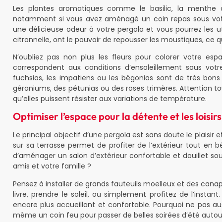
Les plantes aromatiques comme le basilic, la menthe
notamment si vous avez aménagé un coin repas sous votre 
une délicieuse odeur à votre pergola et vous pourrez les ut
citronnelle, ont le pouvoir de repousser les moustiques, ce q
N’oubliez pas non plus les fleurs pour colorer votre espa
correspondent aux conditions d’ensoleillement sous votr
fuchsias, les impatiens ou les bégonias sont de très bons 
géraniums, des pétunias ou des roses trimères. Attention tou
qu’elles puissent résister aux variations de température.
Optimiser l’espace pour la détente et les loisirs
Le principal objectif d’une pergola est sans doute le plaisir 
sur sa terrasse permet de profiter de l’extérieur tout en 
d’aménager un salon d’extérieur confortable et douillet so
amis et votre famille ?
Pensez à installer de grands fauteuils moelleux et des canap
livre, prendre le soleil, ou simplement profitez de l’instan
encore plus accueillant et confortable. Pourquoi ne pas aus
même un coin feu pour passer de belles soirées d’été autou