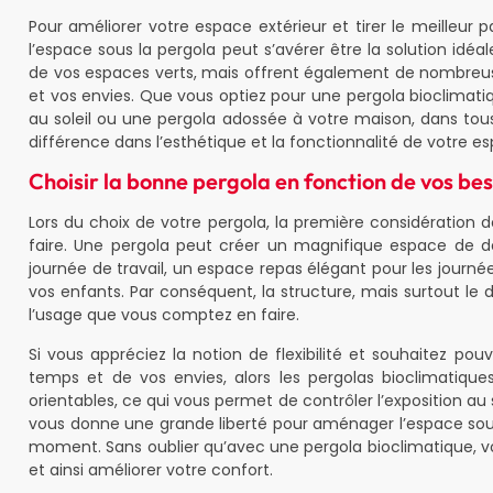
Pour améliorer votre espace extérieur et tirer le meilleur pa
l’espace sous la pergola peut s’avérer être la solution idéa
de vos espaces verts, mais offrent également de nombreuse
et vos envies. Que vous optiez pour une pergola bioclimatiq
au soleil ou une pergola adossée à votre maison, dans tous 
différence dans l’esthétique et la fonctionnalité de votre es
Choisir la bonne pergola en fonction de vos be
Lors du choix de votre pergola, la première considération d
faire. Une pergola peut créer un magnifique espace de d
journée de travail, un espace repas élégant pour les journ
vos enfants. Par conséquent, la structure, mais surtout le 
l’usage que vous comptez en faire.
Si vous appréciez la notion de flexibilité et souhaitez po
temps et de vos envies, alors les pergolas bioclimatique
orientables, ce qui vous permet de contrôler l’exposition au s
vous donne une grande liberté pour aménager l’espace sous
moment. Sans oublier qu’avec une pergola bioclimatique, vo
et ainsi améliorer votre confort.