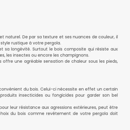
t naturel. De par sa texture et ses nuances de couleur, il
tyle rustique à votre pergola.
t sa longévité. Surtout le bois composite qui résiste aux
ques, les insectes ou encore les champignons.
s offre une agréable sensation de chaleur sous les pieds,
convénient du bois. Celui-ci nécessite en effet un certain
produits insecticides ou fongicides pour garder son bel
pour leur résistance aux agressions extérieures, peut être
le choix du bois comme revêtement de votre pergola doit