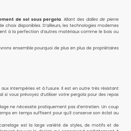
ement de sol sous pergola
. Allant des
dalles de pierre
de choix disponibles. D’ailleurs, les technologies modernes
tent à la perfection d’autres matériaux comme le bois ou
uvrons ensemble pourquoi de plus en plus de propriétaires
ux intempéries et à l’usure. Il est en outre très résistant
al si vous prévoyez d’utiliser votre pergola pour des repas
elage ne nécessite pratiquement pas d’entretien. Un coup
temps en temps suffisent pour qu’il conserve son éclat au
arrelage est la large variété de styles, de motifs et de