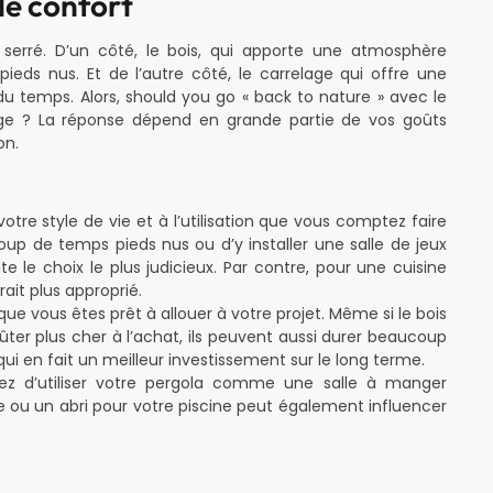
 le confort
 serré. D’un côté, le bois, qui apporte une atmosphère
eds nus. Et de l’autre côté, le carrelage qui offre une
 du temps. Alors, should you go « back to nature » avec le
lage ? La réponse dépend en grande partie de vos goûts
on.
otre style de vie et à l’utilisation que vous comptez faire
oup de temps pieds nus ou d’y installer une salle de jeux
e le choix le plus judicieux. Par contre, pour une cuisine
ait plus approprié.
que vous êtes prêt à allouer à votre projet. Même si le bois
ter plus cher à l’achat, ils peuvent aussi durer beaucoup
i en fait un meilleur investissement sur le long terme.
z d’utiliser votre pergola comme une salle à manger
e ou un abri pour votre piscine peut également influencer