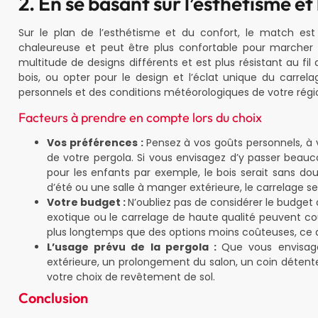
2. En se basant sur l’esthétisme et
Sur le plan de l’esthétisme et du confort, le match est
chaleureuse et peut être plus confortable pour marcher pi
multitude de designs différents et est plus résistant au fil
bois, ou opter pour le design et l’éclat unique du carre
personnels et des conditions météorologiques de votre régi
Facteurs à prendre en compte lors du choix
Vos préférences :
Pensez à vos goûts personnels, à v
de votre pergola. Si vous envisagez d’y passer beauc
pour les enfants par exemple, le bois serait sans dout
d’été ou une salle à manger extérieure, le carrelage ser
Votre budget :
N’oubliez pas de considérer le budget 
exotique ou le carrelage de haute qualité peuvent coû
plus longtemps que des options moins coûteuses, ce qu
L’usage prévu de la pergola :
Que vous envisage
extérieure, un prolongement du salon, un coin détent
votre choix de revêtement de sol.
Conclusion