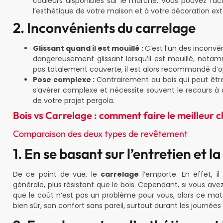
couleurs disponibles sur le marché. Vous pouvez fac
l’esthétique de votre maison et à votre décoration ext
2. Inconvénients du carrelage
Glissant quand il est mouillé :
C’est l’un des inconvé
dangereusement glissant lorsqu’il est mouillé, notamm
pas totalement couverte, il est alors recommandé d’o
Pose complexe :
Contrairement au bois qui peut être 
s’avérer complexe et nécessite souvent le recours à 
de votre projet pergola.
Bois vs Carrelage : comment faire le meilleur c
Comparaison des deux types de revêtement
1. En se basant sur l’entretien et la
De ce point de vue, le
carrelage
l’emporte. En effet, i
générale, plus résistant que le bois. Cependant, si vous av
que le coût n’est pas un problème pour vous, alors ce matér
bien sûr, son confort sans pareil, surtout durant les journées