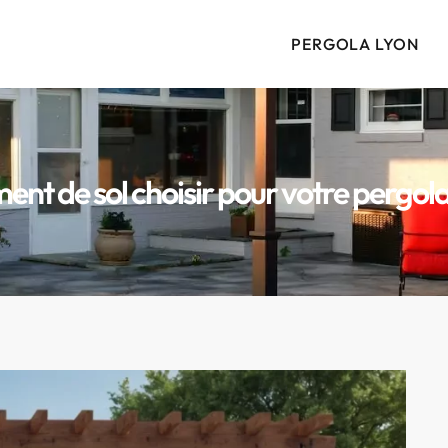
PERGOLA LYON
ent de sol choisir pour votre pergola