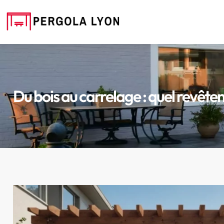
Du bois au carrelage : quel revêtem