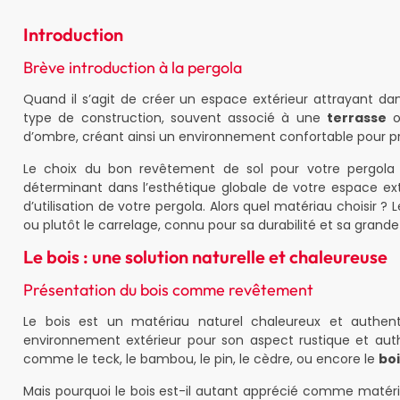
Introduction
Brève introduction à la pergola
Quand il s’agit de créer un espace extérieur attrayant d
type de construction, souvent associé à une
terrasse
ou
d’ombre, créant ainsi un environnement confortable pour pro
Le choix du bon revêtement de sol pour votre pergola e
déterminant dans l’esthétique globale de votre espace exté
d’utilisation de votre pergola. Alors quel matériau choisir ?
ou plutôt le carrelage, connu pour sa durabilité et sa grande
Le bois : une solution naturelle et chaleureuse
Présentation du bois comme revêtement
Le bois est un matériau naturel chaleureux et authe
environnement extérieur pour son aspect rustique et auth
comme le teck, le bambou, le pin, le cèdre, ou encore le
bo
Mais pourquoi le bois est-il autant apprécié comme matéri