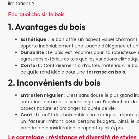
limitations ?
Pourquoi choisir le bois
1. Avantages du bois
Esthétique :
Le bois offre un aspect visuel charmant e
apporte indéniablement une touche d’élégance et un s
Durabilité :
Le bois est reconnu pour sa robustesse e
agressions extérieures tels que les variations climati
Confort :
Contrairement à d’autres matériaux, le boi
ce qui le rend idéale pour une
terrasse en bois
.
2. Inconvénients du bois
Entretien régulier :
C’est sans doute le plus grand in
entretien, comme le vernissage ou l’application de 
aspect naturel et prolonger sa durée de vie.
Coût :
Le coût des bois nobles ou exotiques, réputés 
un facteur limitant pour certains budgets. Ainsi, 
prendre en considération le rapport qualité/prix.
Le carrelage : résistance et diversité de styles