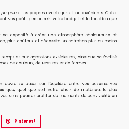
 pergola
a ses propres avantages et inconvénients. Opter
ent vos goûts personnels, votre budget et la fonction que
et sa capacité à créer une atmosphère chaleureuse et
lage, plus coûteux et nécessite un entretien plus ou moins
 temps et aux agressions extérieures, ainsi que sa facilité
rmes de couleurs, de textures et de formes.
n devra se baser sur l’équilibre entre vos besoins, vos
ais que, quel que soit votre choix de matériau, le plus
 vos amis pourrez profiter de moments de convivialité en
Pinterest