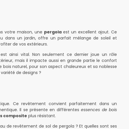
ans votre maison, une
pergola
est un excellent ajout. Ce
 dans un jardin, offre un parfait mélange de soleil et
fiter de vos extérieurs.
st ainsi vital. Non seulement ce dernier joue un rôle
rieur, mais il impacte aussi en grande partie le confort
 Le bois naturel, pour son aspect chaleureux et sa noblesse
 variété de designs ?
ntique. Ce revêtement convient parfaitement dans un
entique. Il se présente en différentes
essences de bois
is composite
plus résistant.
au de revêtement de sol de pergola ? Et quelles sont ses