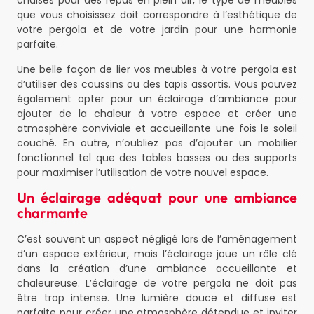
chaises pour des repas en plein air, le type de meubles
que vous choisissez doit correspondre à l’esthétique de
votre pergola et de votre jardin pour une harmonie
parfaite.
Une belle façon de lier vos meubles à votre pergola est
d’utiliser des coussins ou des tapis assortis. Vous pouvez
également opter pour un éclairage d’ambiance pour
ajouter de la chaleur à votre espace et créer une
atmosphère conviviale et accueillante une fois le soleil
couché. En outre, n’oubliez pas d’ajouter un mobilier
fonctionnel tel que des tables basses ou des supports
pour maximiser l’utilisation de votre nouvel espace.
Un éclairage adéquat pour une ambiance
charmante
C’est souvent un aspect négligé lors de l’aménagement
d’un espace extérieur, mais l’éclairage joue un rôle clé
dans la création d’une ambiance accueillante et
chaleureuse. L’éclairage de votre pergola ne doit pas
être trop intense. Une lumière douce et diffuse est
parfaite pour créer une atmosphère détendue et inviter