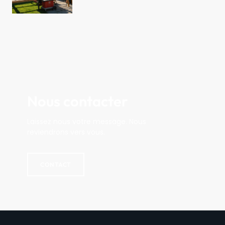
Nous contacter
Laissez nous votre message. Nous
reviendrons vers vous.
CONTACT