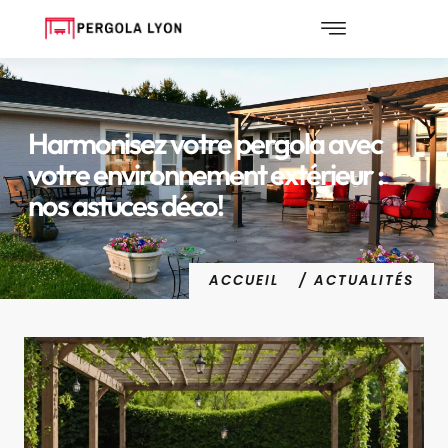
Harmonisez votre pergola avec
votre environnement extérieur :
nos astuces déco!
ACCUEIL
/ ACTUALITÉS