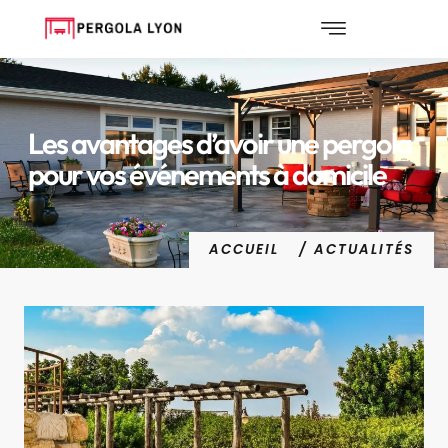
Les avantages d’avoir une pergola
pour vos événements à domicile
ACCUEIL
/ ACTUALITÉS