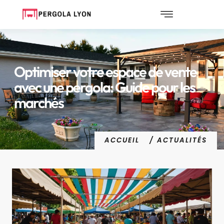
Optimiser votre espace de vente
avec une pergola: Guide pour les
marchés
ACCUEIL
/ ACTUALITÉS