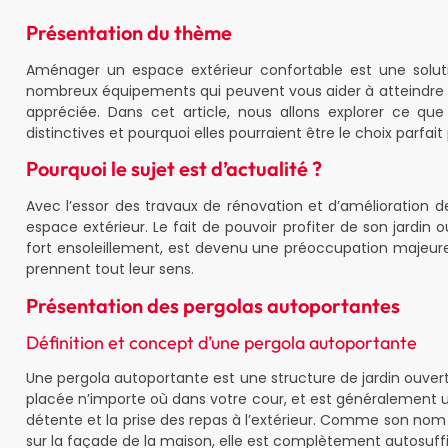
Présentation du thème
Aménager un espace extérieur confortable est une solution
nombreux équipements qui peuvent vous aider à atteindre ce
appréciée. Dans cet article, nous allons explorer ce que 
distinctives et pourquoi elles pourraient être le choix parfai
Pourquoi le sujet est d’actualité ?
Avec l’essor des travaux de rénovation et d’amélioration d
espace extérieur. Le fait de pouvoir profiter de son jardin
fort ensoleillement, est devenu une préoccupation majeure
prennent tout leur sens.
Présentation des pergolas autoportantes
Définition et concept d’une pergola autoportante
Une pergola autoportante est une structure de jardin ouverte
placée n’importe où dans votre cour, et est généralement u
détente et la prise des repas à l’extérieur. Comme son nom 
sur la façade de la maison, elle est complètement autosuff