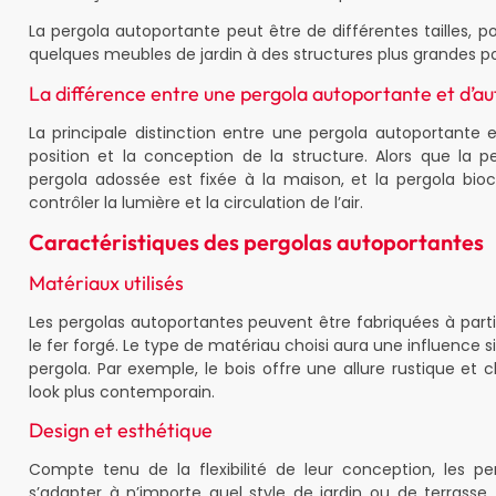
La pergola autoportante peut être de différentes tailles, po
quelques meubles de jardin à des structures plus grandes p
La différence entre une pergola autoportante et d’au
La principale distinction entre une pergola autoportante 
position et la conception de la structure. Alors que la 
pergola adossée est fixée à la maison, et la pergola bio
contrôler la lumière et la circulation de l’air.
Caractéristiques des pergolas autoportantes
Matériaux utilisés
Les pergolas autoportantes peuvent être fabriquées à partir
le fer forgé. Le type de matériau choisi aura une influence sig
pergola. Par exemple, le bois offre une allure rustique et 
look plus contemporain.
Design et esthétique
Compte tenu de la flexibilité de leur conception, les p
s’adapter à n’importe quel style de jardin ou de terrasse