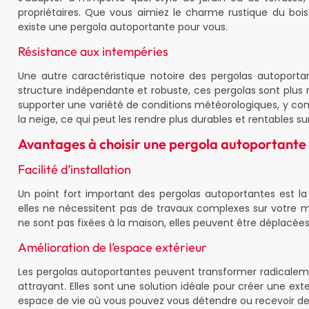
propriétaires. Que vous aimiez le charme rustique du bois
existe une pergola autoportante pour vous.
Résistance aux intempéries
Une autre caractéristique notoire des pergolas autoportan
structure indépendante et robuste, ces pergolas sont plus 
supporter une variété de conditions météorologiques, y co
la neige, ce qui peut les rendre plus durables et rentables su
Avantages à choisir une pergola autoportante
Facilité d’installation
Un point fort important des pergolas autoportantes est la f
elles ne nécessitent pas de travaux complexes sur votre ma
ne sont pas fixées à la maison, elles peuvent être déplacée
Amélioration de l’espace extérieur
Les pergolas autoportantes peuvent transformer radicalemen
attrayant. Elles sont une solution idéale pour créer une ex
espace de vie où vous pouvez vous détendre ou recevoir des