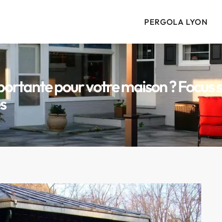
PERGOLA LYON
portante pour votre maison ? Focus 
s