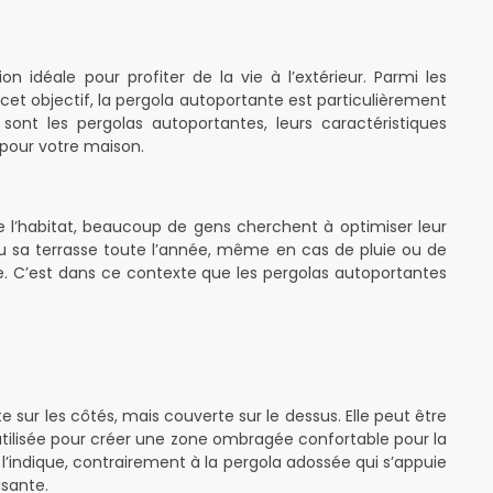
 idéale pour profiter de la vie à l’extérieur. Parmi les
t objectif, la pergola autoportante est particulièrement
sont les pergolas autoportantes, leurs caractéristiques
t pour votre maison.
e l’habitat, beaucoup de gens cherchent à optimiser leur
 ou sa terrasse toute l’année, même en cas de pluie ou de
. C’est dans ce contexte que les pergolas autoportantes
 sur les côtés, mais couverte sur le dessus. Elle peut être
tilisée pour créer une zone ombragée confortable pour la
l’indique, contrairement à la pergola adossée qui s’appuie
isante.