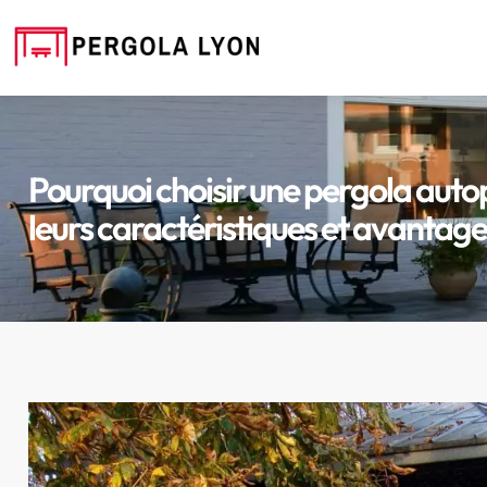
Pourquoi choisir une pergola auto
leurs caractéristiques et avantage