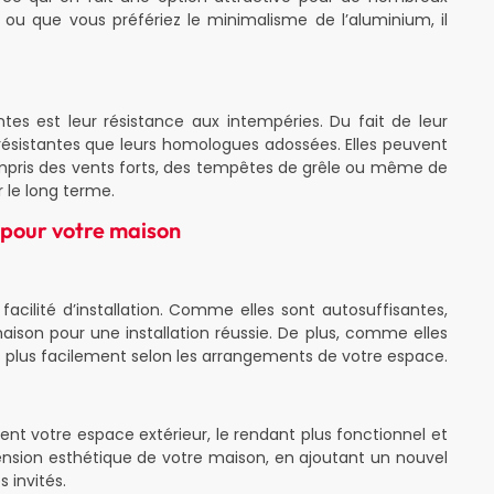
 ou que vous préfériez le minimalisme de l’aluminium, il
tes est leur résistance aux intempéries. Du fait de leur
résistantes que leurs homologues adossées. Elles peuvent
mpris des vents forts, des tempêtes de grêle ou même de
r le long terme.
 pour votre maison
acilité d’installation. Comme elles sont autosuffisantes,
ison pour une installation réussie. De plus, comme elles
s plus facilement selon les arrangements de votre espace.
t votre espace extérieur, le rendant plus fonctionnel et
tension esthétique de votre maison, en ajoutant un nouvel
 invités.