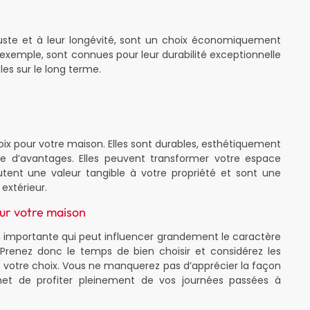
buste et à leur longévité, sont un choix économiquement
r exemple, sont connues pour leur durabilité exceptionnelle
bles sur le long terme.
ix pour votre maison. Elles sont durables, esthétiquement
ude d’avantages. Elles peuvent transformer votre espace
outent une valeur tangible à votre propriété et sont une
 extérieur.
ur votre maison
n importante qui peut influencer grandement le caractère
Prenez donc le temps de bien choisir et considérez les
votre choix. Vous ne manquerez pas d’apprécier la façon
met de profiter pleinement de vos journées passées à