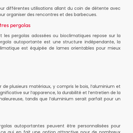
ur différentes utilisations allant du coin de détente avec
our organiser des rencontres et des barbecues.
tres pergolas
et les pergolas adossées ou bioclimatiques repose sur la
pergola autoportante est une structure indépendante, la
climatique est équipée de lames orientables pour mieux
 de plusieurs matériaux, y compris le bois, l’aluminium et
nificative sur l’apparence, la durabilité et l’entretien de la
chaleureuse, tandis que l’aluminium serait parfait pour un
ergolas autoportantes peuvent être personnalisées pour
, ce qui en fait une option attractive pour de nombreux