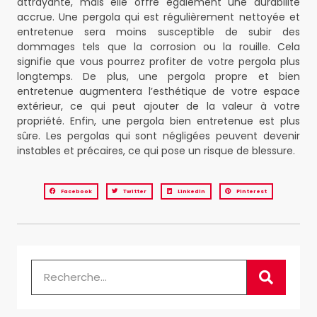
attrayante, mais elle offre également une durabilité
accrue. Une pergola qui est régulièrement nettoyée et
entretenue sera moins susceptible de subir des
dommages tels que la corrosion ou la rouille. Cela
signifie que vous pourrez profiter de votre pergola plus
longtemps. De plus, une pergola propre et bien
entretenue augmentera l’esthétique de votre espace
extérieur, ce qui peut ajouter de la valeur à votre
propriété. Enfin, une pergola bien entretenue est plus
sûre. Les pergolas qui sont négligées peuvent devenir
instables et précaires, ce qui pose un risque de blessure.
Facebook
Twitter
LinkedIn
Pinterest