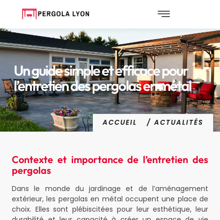
Un guide simple et efficace pour
l’entretien des pergolas en métal
ACCUEIL
/ ACTUALITÉS
Contexte et importance de l’entretien des
pergolas
Dans le monde du jardinage et de l’aménagement
extérieur, les pergolas en métal occupent une place de
choix. Elles sont plébiscitées pour leur esthétique, leur
durabilité et leur capacité à créer un espace de vie